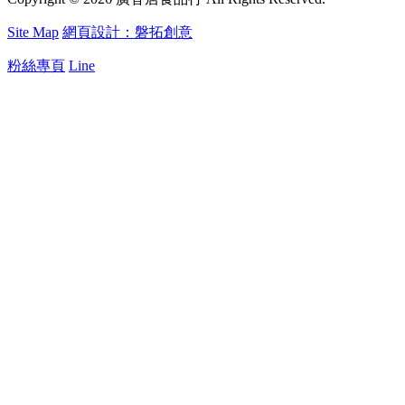
Site Map
網頁設計：磐拓創意
粉絲專頁
Line