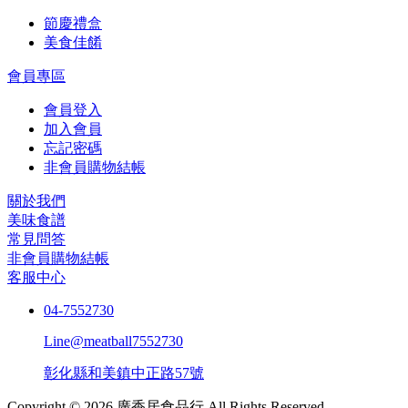
節慶禮盒
美食佳餚
會員專區
會員登入
加入會員
忘記密碼
非會員購物結帳
關於我們
美味食譜
常見問答
非會員購物結帳
客服中心
04-7552730
Line@meatball7552730
彰化縣和美鎮中正路57號
Copyright © 2026 廣香居食品行 All Rights Reserved.