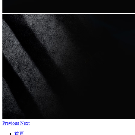
Previous
Next
首頁