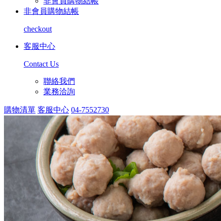
非會員購物結帳
非會員購物結帳
checkout
客服中心
Contact Us
聯絡我們
業務洽詢
購物清單
客服中心
04-7552730