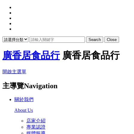
Search
Close
廣香居食品行
廣香居食品行
開啟主選單
主導覽Navigation
關於我們
About Us
店家介紹
專業認證
媒體報導