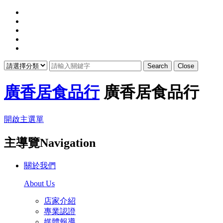
Search
Close
廣香居食品行
廣香居食品行
開啟主選單
主導覽Navigation
關於我們
About Us
店家介紹
專業認證
媒體報導