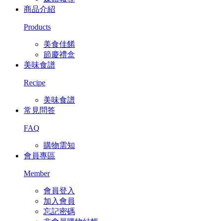
商品介紹
Products
美食佳餚
節慶禮盒
美味食譜
Recipe
美味食譜
常見問答
FAQ
購物需知
會員專區
Member
會員登入
加入會員
忘記密碼