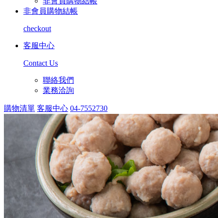
非會員購物結帳
非會員購物結帳
checkout
客服中心
Contact Us
聯絡我們
業務洽詢
購物清單
客服中心
04-7552730