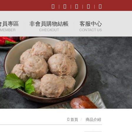
會員專區
非會員購物結帳
客服中心
MEMBER
CHECKOUT
CONTACT US
會員登入
聯絡我們
加入會員
業務洽詢
忘記密碼
非會員購物結帳
首頁
商品介紹