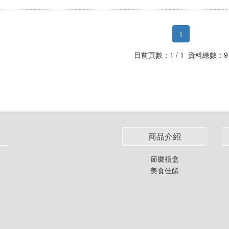
1
目前頁數：1 / 1 資料總數：9
商品介紹
節慶禮盒
美食佳餚