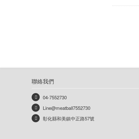
聯絡我們
04-7552730
Line@meatball7552730
彰化縣和美鎮中正路57號