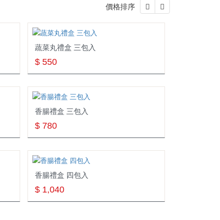
價格排序
蔬菜丸禮盒 三包入
$ 550
香腸禮盒 三包入
$ 780
香腸禮盒 四包入
$ 1,040