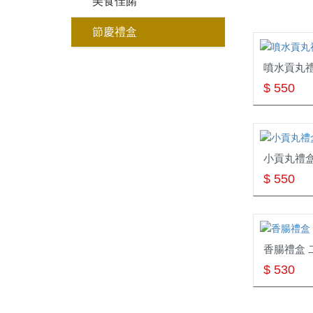
美食佳餚
節慶禮盒
噴水貢丸禮
$ 550
小貢丸禮盒
$ 550
香腸禮盒 
$ 530