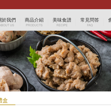
關於我們
商品介紹
美味食譜
常見問答
ABOUT US
PRODUCTS
RECIPE
FAQ
店家介紹
美食佳餚
美味食譜
購物需知
專業認證
節慶禮盒
媒體報導
禮盒