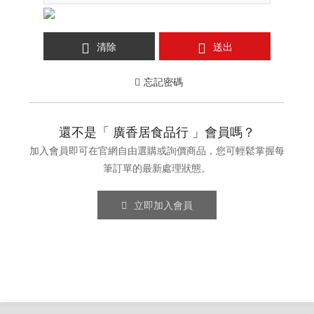
清除
送出
忘記密碼
還不是「 廣香居食品行 」會員嗎？
加入會員即可在官網自由選購或詢價商品，您可輕鬆掌握每
筆訂單的最新處理狀態。
立即加入會員