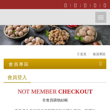
開
啟
主
首頁
會員專區
選
會員專區
單
會員登入
會員登入
加入會員
NOT MEMBER
CHECKOUT
忘記密碼
非會員購物結帳
非會員購物結帳