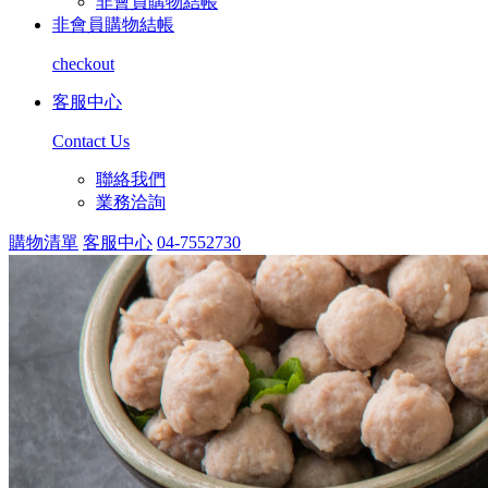
非會員購物結帳
非會員購物結帳
checkout
客服中心
Contact Us
聯絡我們
業務洽詢
購物清單
客服中心
04-7552730