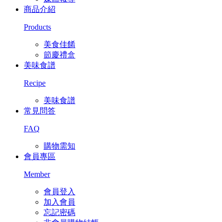
商品介紹
Products
美食佳餚
節慶禮盒
美味食譜
Recipe
美味食譜
常見問答
FAQ
購物需知
會員專區
Member
會員登入
加入會員
忘記密碼