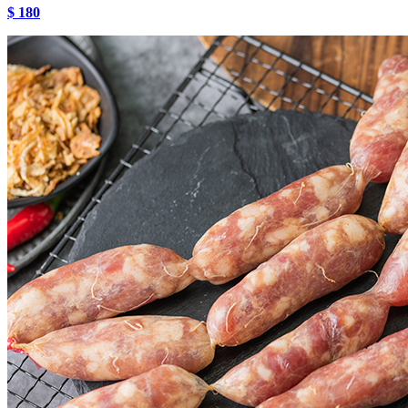
$ 180