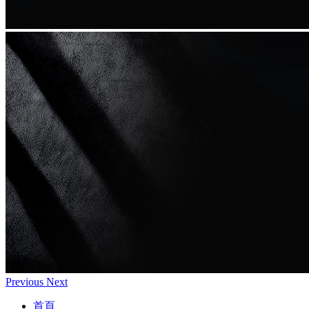
Previous
Next
首頁