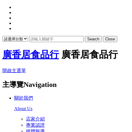
Search
Close
廣香居食品行
廣香居食品行
開啟主選單
主導覽Navigation
關於我們
About Us
店家介紹
專業認證
媒體報導