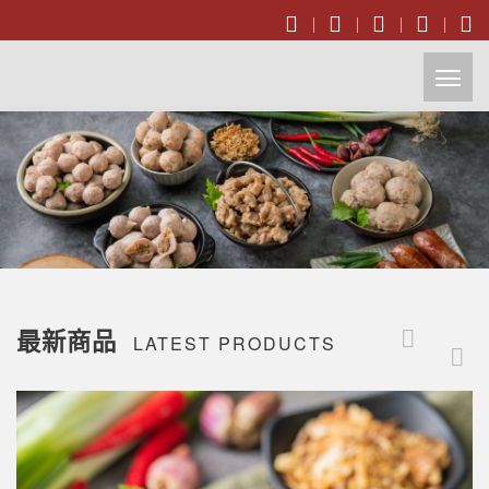
開
啟
主
選
單
最新商品
LATEST PRODUCTS